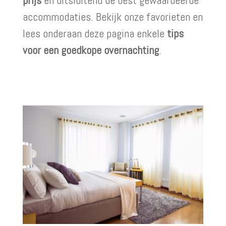
prijs
en uitsluitend de best gewaardeerde
accommodaties. Bekijk onze favorieten en
lees onderaan deze pagina enkele
tips
voor een goedkope overnachting
.