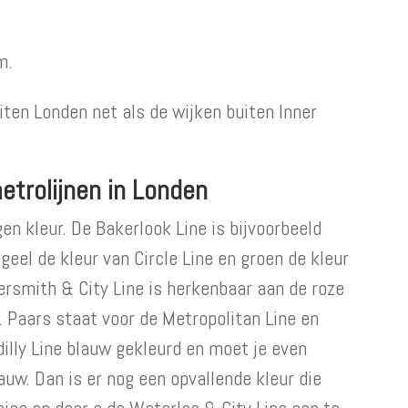
m.
ten Londen net als de wijken buiten Inner
etrolijnen in Londen
en kleur. De Bakerlook Line is bijvoorbeeld
 geel de kleur van Circle Line en groen de kleur
ersmith & City Line is herkenbaar aan de roze
ur. Paars staat voor de Metropolitan Line en
dilly Line blauw gekleurd en moet je even
lauw. Dan is er nog een opvallende kleur die
ise en daar s de Waterloo & City Line aan te