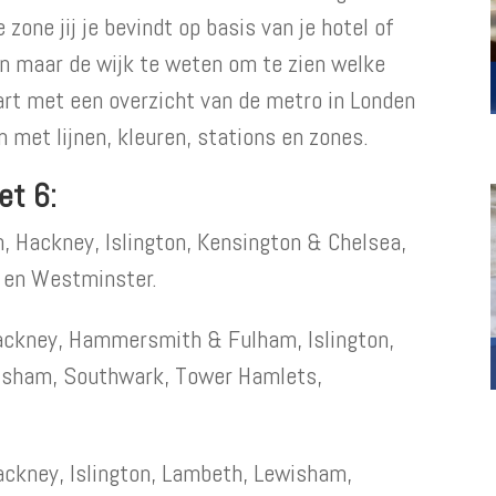
zone jij je bevindt op basis van je hotel of
n maar de wijk te weten om te zien welke
art met een overzicht van de metro in Londen
m met lijnen, kleuren, stations en zones.
et 6:
 Hackney, Islington, Kensington & Chelsea,
 en Westminster.
ckney, Hammersmith & Fulham, Islington,
isham, Southwark, Tower Hamlets,
kney, Islington, Lambeth, Lewisham,