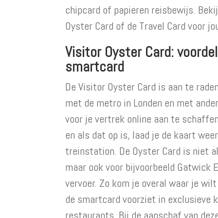
chipcard of papieren reisbewijs. Bek
Oyster Card of de Travel Card voor jo
Visitor Oyster Card: voordel
smartcard
De Visitor Oyster Card is aan te raden
met de metro in Londen en met ander 
voor je vertrek online aan te schaff
en als dat op is, laad je de kaart wee
treinstation. De Oyster Card is niet 
maar ook voor bijvoorbeeld Gatwick 
vervoer. Zo kom je overal waar je wil
de smartcard voorziet in exclusieve 
restaurants. Bij de aanschaf van dez