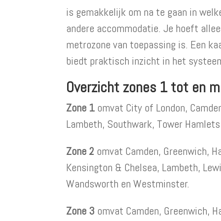
is gemakkelijk om na te gaan in welke 
andere accommodatie. Je hoeft allee
metrozone van toepassing is. Een ka
biedt praktisch inzicht in het systee
Overzicht zones 1 tot en m
Zone 1
omvat City of London, Camden,
Lambeth, Southwark, Tower Hamlets
Zone 2
omvat Camden, Greenwich, Ha
Kensington & Chelsea, Lambeth, Lew
Wandsworth en Westminster.
Zone 3
omvat Camden, Greenwich, Hac