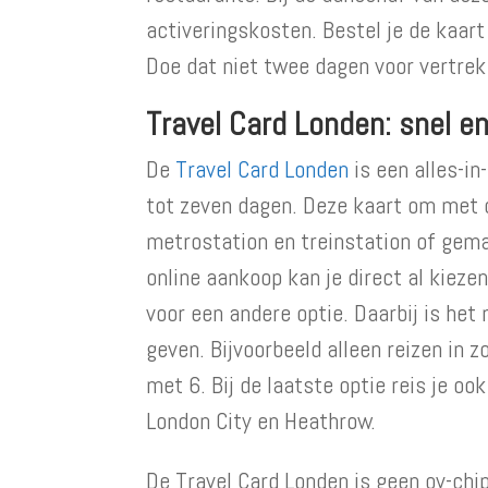
activeringskosten. Bestel je de kaart 
Doe dat niet twee dagen voor vertre
Travel Card Londen: snel e
De
Travel Card Londen
is een alles-in
tot zeven dagen. Deze kaart om met d
metrostation en treinstation of gemak
online aankoop kan je direct al kiez
voor een andere optie. Daarbij is he
geven. Bijvoorbeeld alleen reizen in 
met 6. Bij de laatste optie reis je oo
London City en Heathrow.
De Travel Card Londen is geen ov-chip