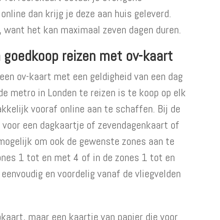
online dan krijg je deze aan huis geleverd.
k, want het kan maximaal zeven dagen duren.
n goedkoop reizen met ov-kaart
-een ov-kaart met een geldigheid van een dag
e metro in Londen te reizen is te koop op elk
kelijk vooraf online aan te schaffen. Bij de
en voor een dagkaartje of zevendagenkaart of
t mogelijk om ook de gewenste zones aan te
zones 1 tot en met 4 of in de zones 1 tot en
k eenvoudig en voordelig vanaf de vliegvelden
kaart, maar een kaartje van papier die voor