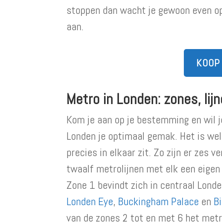
stoppen dan wacht je gewoon even op 
aan.
KOOP
Metro in Londen: zones, lij
Kom je aan op je bestemming en wil j
Londen je optimaal gemak. Het is w
precies in elkaar zit. Zo zijn er zes 
twaalf metrolijnen met elk een eigen
Zone 1 bevindt zich in centraal Lond
Londen Eye
,
Buckingham Palace
en
B
van de zones 2 tot en met 6 het metr