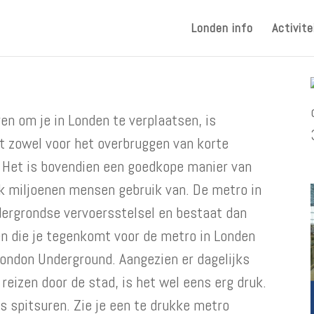
Londen info
Activite
en om je in Londen te verplaatsen, is
t zowel voor het overbruggen van korte
. Het is bovendien een goedkope manier van
k miljoenen mensen gebruik van. De metro in
dergrondse vervoersstelsel en bestaat dan
n die je tegenkomt voor de metro in Londen
London Underground. Aangezien er dagelijks
eizen door de stad, is het wel eens erg druk.
ns spitsuren. Zie je een te drukke metro