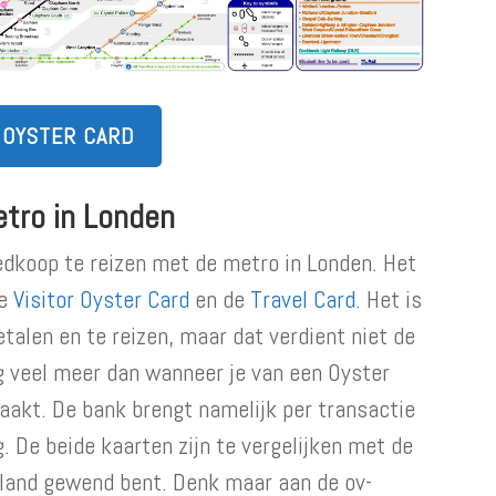
 OYSTER CARD
tro in Londen
edkoop te reizen met de metro in Londen. Het
de
Visitor Oyster Card
en de
Travel Card
. Het is
talen en te reizen, maar dat verdient niet de
ng veel meer dan wanneer je van een Oyster
aakt. De bank brengt namelijk per transactie
. De beide kaarten zijn te vergelijken met de
rland gewend bent. Denk maar aan de ov-