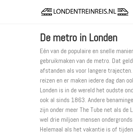
De metro in Londen
Eén van de populaire en snelle manier
gebruikmaken van de metro. Dat geld
afstanden als voor langere trajecten
reizen en er maken iedere dag dan oo
Londen is in de wereld het oudste on
ook al sinds 1863. Andere benaminge
zijn onder meer The Tube net als de 
wel drie miljoen mensen ondergronds r
Helemaal als het vakantie is of tijde