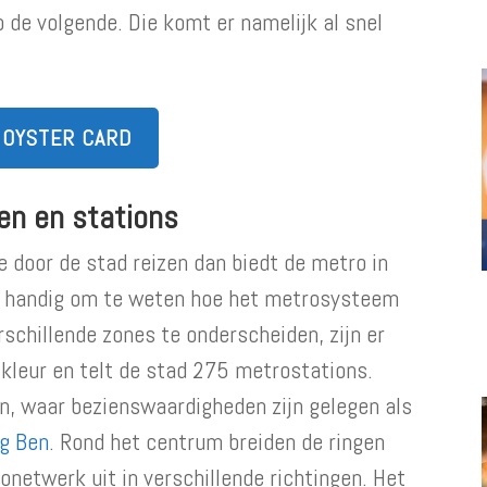
de volgende. Die komt er namelijk al snel
 OYSTER CARD
nen en stations
e door de stad reizen dan biedt de metro in
el handig om te weten hoe het metrosysteem
verschillende zones te onderscheiden, zijn er
 kleur en telt de stad 275 metrostations.
en, waar bezienswaardigheden zijn gelegen als
ig Ben
. Rond het centrum breiden de ringen
onetwerk uit in verschillende richtingen. Het