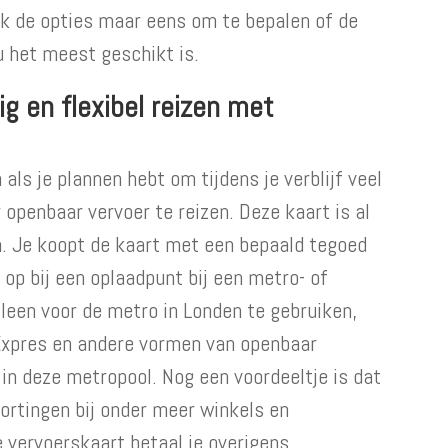
ijk de opties maar eens om te bepalen of de
u het meest geschikt is.
ig en flexibel reizen met
 als je plannen hebt om tijdens je verblijf veel
openbaar vervoer te reizen. Deze kaart is al
en. Je koopt de kaart met een bepaald tegoed
r op bij een oplaadpunt bij een metro- of
alleen voor de metro in Londen te gebruiken,
Expres en andere vormen van openbaar
t in deze metropool. Nog een voordeeltje is dat
kortingen bij onder meer winkels en
e vervoerskaart betaal je overigens