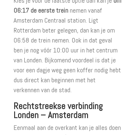
Kies je voor de laatste optie dan kan je
om
06:17 de eerste trein
nemen vanaf
Amsterdam Centraal station. Ligt
Rotterdam beter gelegen, dan kan je om
06:58 de trein nemen. Ook in dat geval
ben je nog vóór 10:00 uur in het centrum
van Londen. Bijkomend voordeel is dat je
voor een dagje weg geen koffer nodig hebt
dus direct kan beginnen met het
verkennen van de stad.
Rechtstreekse verbinding
Londen – Amsterdam
Eenmaal aan de overkant kan je alles doen