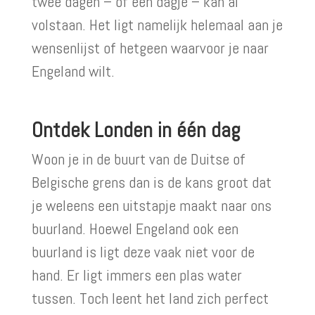
twee dagen – of een dagje – kan al
volstaan. Het ligt namelijk helemaal aan je
wensenlijst of hetgeen waarvoor je naar
Engeland wilt.
Ontdek Londen in één dag
Woon je in de buurt van de Duitse of
Belgische grens dan is de kans groot dat
je weleens een uitstapje maakt naar ons
buurland. Hoewel Engeland ook een
buurland is ligt deze vaak niet voor de
hand. Er ligt immers een plas water
tussen. Toch leent het land zich perfect