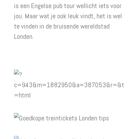
is een Engelse pub tour wellicht iets voor
jou. Maar wat je ook leuk vindt, het is wel
te vinden in de bruisende wereldstad
Londen.