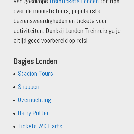
Van goedkope
treintickets Londen
tot tips
over de mooiste tours, populairste
bezienswaardigheden en tickets voor
activiteiten. Dankzij Londen Treinreis ga je
altijd goed voorbereid op reis!
Dagjes Londen
Stadion Tours
Shoppen
Overnachting
Harry Potter
Tickets WK Darts