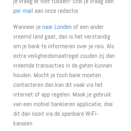
je vraag er niet tussen? Stel je vraag dan
per mail
aan onze redactie.
Wanneer je
naar Londen
of een ander
vreemd land gaat, dan is het verstandig
om je bank te informeren over je reis. Als
extra veiligheidsmaatregel zouden zij dan
vreemde transacties in de gaten kunnen
houden. Mocht je toch bank moeten
contacteren dan kan dit vaak via het
internet of app regelen. Maak je gebruik
van een mobiel bankieren applicatie, doe
dit dan nooit via de openbare WiFi-
kanalen.