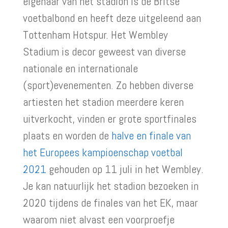
eigenaar van het stadion is de Britse
voetbalbond en heeft deze uitgeleend aan
Tottenham Hotspur. Het Wembley
Stadium is decor geweest van diverse
nationale en internationale
(sport)evenementen. Zo hebben diverse
artiesten het stadion meerdere keren
uitverkocht, vinden er grote sportfinales
plaats en worden de
halve en finale van
het Europees kampioenschap voetbal
2021
gehouden op 11 juli in het Wembley.
Je kan natuurlijk het stadion bezoeken in
2020 tijdens de finales van het EK, maar
waarom niet alvast een voorproefje