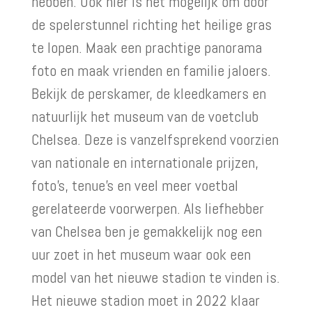
hebben. Ook hier is het mogelijk om door
de spelerstunnel richting het heilige gras
te lopen. Maak een prachtige panorama
foto en maak vrienden en familie jaloers.
Bekijk de perskamer, de kleedkamers en
natuurlijk het museum van de voetclub
Chelsea. Deze is vanzelfsprekend voorzien
van nationale en internationale prijzen,
foto’s, tenue’s en veel meer voetbal
gerelateerde voorwerpen. Als liefhebber
van Chelsea ben je gemakkelijk nog een
uur zoet in het museum waar ook een
model van het nieuwe stadion te vinden is.
Het nieuwe stadion moet in 2022 klaar