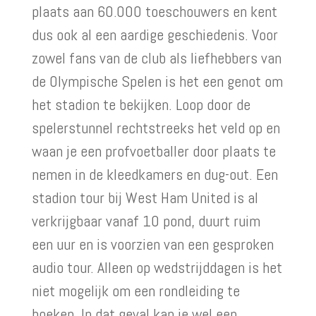
plaats aan 60.000 toeschouwers en kent
dus ook al een aardige geschiedenis. Voor
zowel fans van de club als liefhebbers van
de Olympische Spelen is het een genot om
het stadion te bekijken. Loop door de
spelerstunnel rechtstreeks het veld op en
waan je een profvoetballer door plaats te
nemen in de kleedkamers en dug-out. Een
stadion tour bij West Ham United is al
verkrijgbaar vanaf 10 pond, duurt ruim
een uur en is voorzien van een gesproken
audio tour. Alleen op wedstrijddagen is het
niet mogelijk om een rondleiding te
boeken. In dat geval kan je wel een