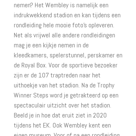
nemen? Het Wembley is namelijk een
indrukwekkend stadion en kan tijdens een
rondleiding hele mooie foto’s opleveren.
Net als vrijwel alle andere rondleidingen
mag je een kijkje nemen in de
kleedkamers, spelerstunnel, perskamer en
de Royal Box. Voor de sportieve bezoeker
zijn er de 107 traptreden naar het
uithoekje van het stadion. Na de Trophy
Winner Steps word je getrakteerd op een
spectaculair uitzicht over het stadion.
Beeld je in hoe dat eruit ziet in 2020
tijdens het EK. Ook Wembley kent een
eigen museum. Voor of na een rondleiding