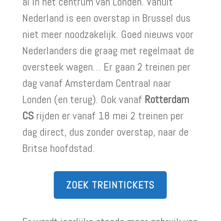
al in het centrum van Londen. Vanuit
Nederland is een overstap in Brussel dus
niet meer noodzakelijk. Goed nieuws voor
Nederlanders die graag met regelmaat de
oversteek wagen… Er gaan 2 treinen per
dag vanaf Amsterdam Centraal naar
Londen (en terug). Ook vanaf
Rotterdam
CS
rijden er vanaf 18 mei 2 treinen per
dag direct, dus zonder overstap, naar de
Britse hoofdstad.
ZOEK TREINTICKETS