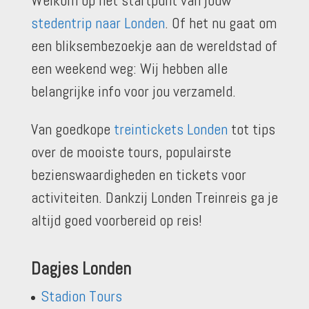
Welkom op het startpunt van jouw
stedentrip naar Londen
. Of het nu gaat om
een bliksembezoekje aan de wereldstad of
een weekend weg: Wij hebben alle
belangrijke info voor jou verzameld.
Van goedkope
treintickets Londen
tot tips
over de mooiste tours, populairste
bezienswaardigheden en tickets voor
activiteiten. Dankzij Londen Treinreis ga je
altijd goed voorbereid op reis!
Dagjes Londen
Stadion Tours