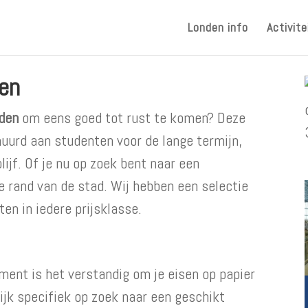
Londen info
Activite
en
den
om eens goed tot rust te komen? Deze
urd aan studenten voor de lange termijn,
ijf. Of je nu op zoek bent naar een
 rand van de stad. Wij hebben een selectie
n in iedere prijsklasse.
ment is het verstandig om je eisen op papier
ijk specifiek op zoek naar een geschikt