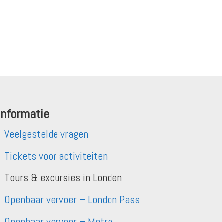
Informatie
Veelgestelde vragen
Tickets voor activiteiten
Tours & excursies in Londen
Openbaar vervoer – London Pass
Openbaar vervoer – Metro