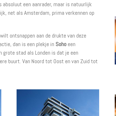
s absoluut een aanrader, maar is natuurlijk
lijk, net als Amsterdam, prima verkennen op
e wilt ontsnappen aan de drukte van deze
actie, dan is een plekje in
Soho
een
 grote stad als Londen is dat je een
ere buurt. Van Noord tot Oost en van Zuid tot