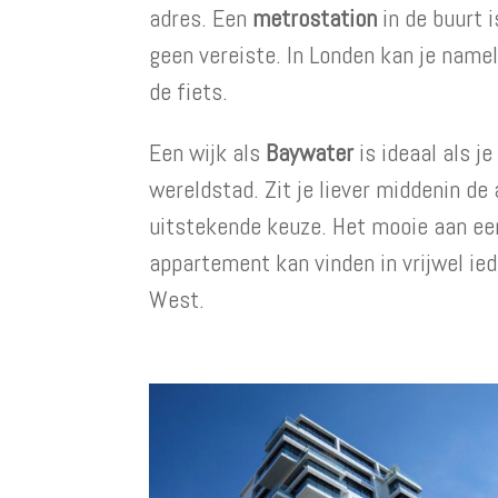
adres. Een
metrostation
in de buurt i
geen vereiste. In Londen kan je name
de fiets.
Een wijk als
Baywater
is ideaal als j
wereldstad. Zit je liever middenin de 
uitstekende keuze. Het mooie aan een
appartement kan vinden in vrijwel ied
West.