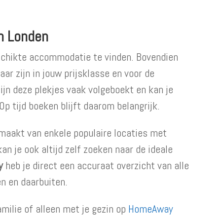
n Londen
eschikte accommodatie te vinden. Bovendien
r zijn in jouw prijsklasse en voor de
zijn deze plekjes vaak volgeboekt en kan je
Op tijd boeken blijft daarom belangrijk.
maakt van enkele populaire locaties met
n je ook altijd zelf zoeken naar de ideale
y
heb je direct een accuraat overzicht van alle
n en daarbuiten.
milie of alleen met je gezin op
HomeAway