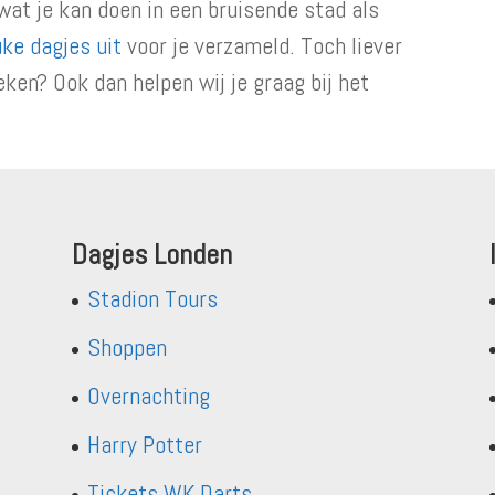
wat je kan doen in een bruisende stad als
uke dagjes uit
voor je verzameld. Toch liever
ken? Ook dan helpen wij je graag bij het
Dagjes Londen
Stadion Tours
Shoppen
Overnachting
Harry Potter
Tickets WK Darts