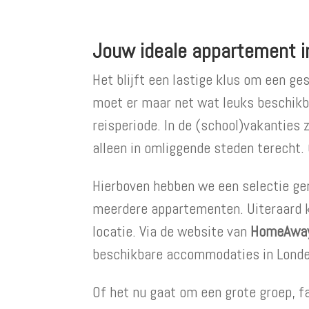
Jouw ideale appartement i
Het blijft een lastige klus om een g
moet er maar net wat leuks beschikbaa
reisperiode. In de (school)vakanties 
alleen in omliggende steden terecht. 
Hierboven hebben we een selectie ge
meerdere appartementen. Uiteraard ka
locatie. Via de website van
HomeAwa
beschikbare accommodaties in Londe
Of het nu gaat om een grote groep, fa