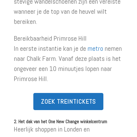
stevige wandelschoenen zijn een vereiste
wanneer je de top van de heuvel wilt
bereiken.
Bereikbaarheid Primrose Hill
In eerste instantie kan je de
metro
nemen
naar Chalk Farm. Vanaf deze plaats is het
ongeveer een 10 minuutjes lopen naar
Primrose Hill.
ZOEK TREINTICKETS
2. Het dak van het One New Change winkelcentrum
Heerlijk shoppen in Londen en