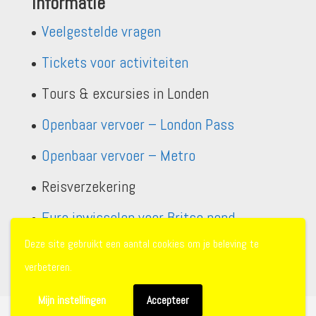
Informatie
Veelgestelde vragen
Tickets voor activiteiten
Tours & excursies in Londen
Openbaar vervoer – London Pass
Openbaar vervoer – Metro
Reisverzekering
Euro inwisselen voor Britse pond
Deze site gebruikt een aantal cookies om je beleving te
verbeteren.
Mijn instellingen
Accepteer