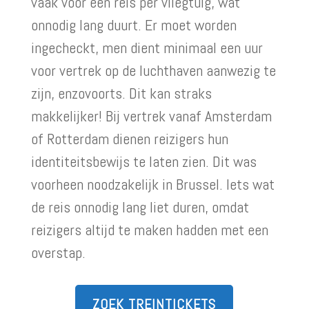
vaak voor een reis per vliegtuig, wat
onnodig lang duurt. Er moet worden
ingecheckt, men dient minimaal een uur
voor vertrek op de luchthaven aanwezig te
zijn, enzovoorts. Dit kan straks
makkelijker! Bij vertrek vanaf Amsterdam
of Rotterdam dienen reizigers hun
identiteitsbewijs te laten zien. Dit was
voorheen noodzakelijk in Brussel. Iets wat
de reis onnodig lang liet duren, omdat
reizigers altijd te maken hadden met een
overstap.
ZOEK TREINTICKETS