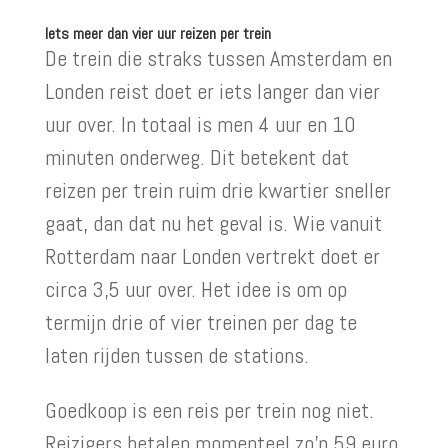
Iets meer dan vier uur reizen per trein
De trein die straks tussen Amsterdam en
Londen reist doet er iets langer dan vier
uur over. In totaal is men 4 uur en 10
minuten onderweg. Dit betekent dat
reizen per trein ruim drie kwartier sneller
gaat, dan dat nu het geval is. Wie vanuit
Rotterdam naar Londen vertrekt doet er
circa 3,5 uur over. Het idee is om op
termijn drie of vier treinen per dag te
laten rijden tussen de stations.
Goedkoop is een reis per trein nog niet.
Reizigers betalen momenteel zo’n 59 euro