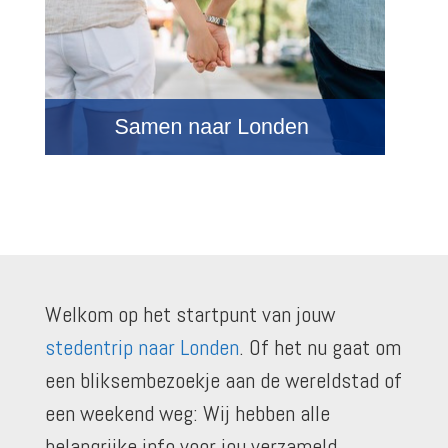
Welkom op het startpunt van jouw
stedentrip naar Londen
. Of het nu gaat om
een bliksembezoekje aan de wereldstad of
een weekend weg: Wij hebben alle
belangrijke info voor jou verzameld.