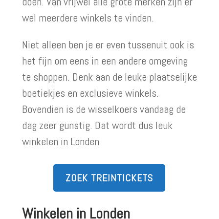
doen. Van vrijwel alle grote merken zijn er
wel meerdere winkels te vinden.
Niet alleen ben je er even tussenuit ook is
het fijn om eens in een andere omgeving
te shoppen. Denk aan de leuke plaatselijke
boetiekjes en exclusieve winkels.
Bovendien is de wisselkoers vandaag de
dag zeer gunstig. Dat wordt dus leuk
winkelen in Londen
ZOEK TREINTICKETS
Winkelen in Londen