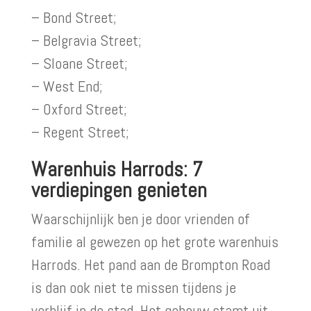
– Bond Street;
– Belgravia Street;
– Sloane Street;
– West End;
– Oxford Street;
– Regent Street;
Warenhuis Harrods: 7
verdiepingen genieten
Waarschijnlijk ben je door vrienden of
familie al gewezen op het grote warenhuis
Harrods. Het pand aan de Brompton Road
is dan ook niet te missen tijdens je
verblijf in de stad. Het gebouw stamt uit