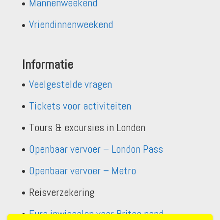
Mannenweekend
Vriendinnenweekend
Informatie
Veelgestelde vragen
Tickets voor activiteiten
Tours & excursies in Londen
Openbaar vervoer – London Pass
Openbaar vervoer – Metro
Reisverzekering
Euro inwisselen voor Britse pond